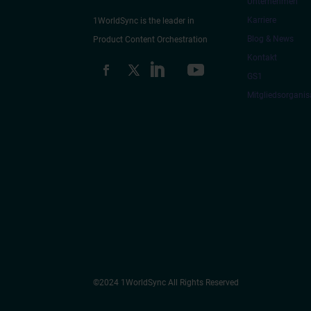
Unternehmen
Karriere
1WorldSync is the leader in
Blog & News
Product Content Orchestration
Kontakt
GS1
Mitgliedsorganis
©2024 1WorldSync All Rights Reserved