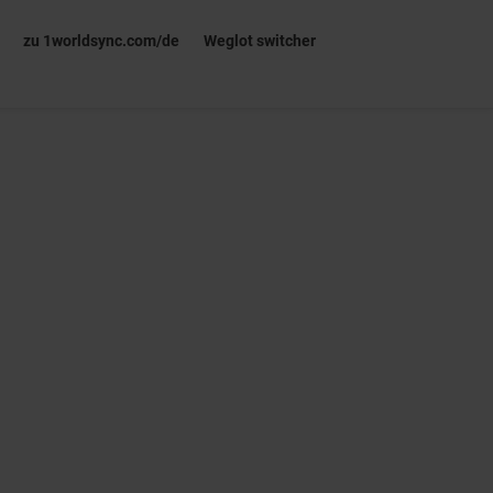
zu 1worldsync.com/de
Weglot switcher