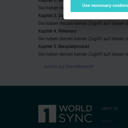
Kapitel 2: Arten von Produktinformationen
Use necessary cookies
Sie haben derzeit keinen Zugriff auf diesen I
Kapitel 3: Datenstruktur
Sie haben derzeit keinen Zugriff auf diesen I
Kapitel 4: Relevanz
Sie haben derzeit keinen Zugriff auf diesen I
Kapitel 5: Beispielprodukt
Sie haben derzeit keinen Zugriff auf diesen I
← zurück zur Kursübersicht
ABOUT US
Home