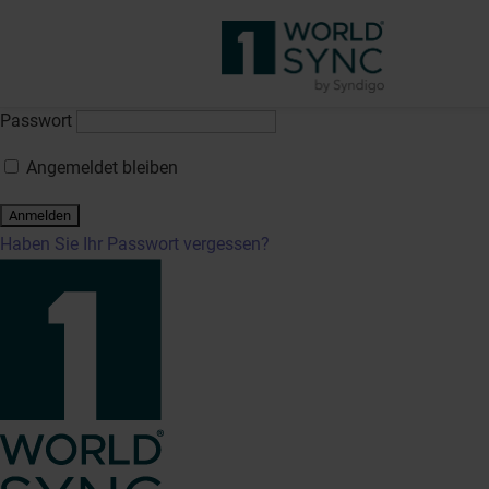
Anmeldung
Der Zugriff auf diesen kurs erfordert eine Anmeldung. Bitte geb
Benutzername oder E-Mail-Adresse
Passwort
Angemeldet bleiben
Haben Sie Ihr Passwort vergessen?