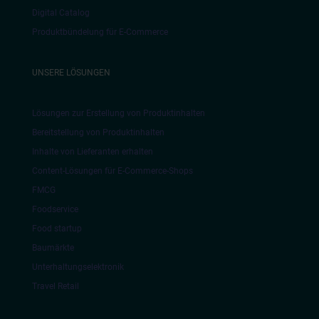
Digital Catalog
Produktbündelung für E-Commerce
UNSERE LÖSUNGEN
Lösungen zur Erstellung von Produktinhalten
Bereitstellung von Produktinhalten
Inhalte von Lieferanten erhalten
Content-Lösungen für E-Commerce-Shops
FMCG
Foodservice
Food startup
Baumärkte
Unterhaltungselektronik
Travel Retail