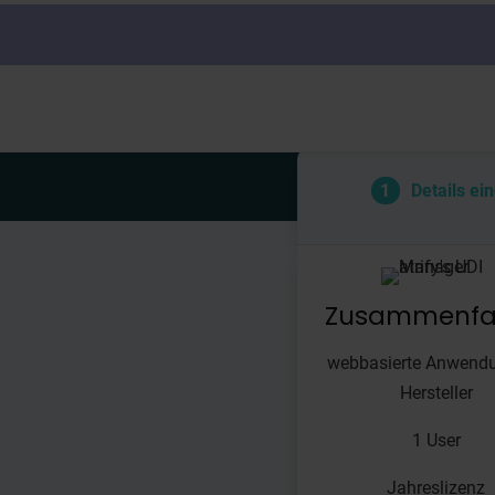
1
Details ei
Zusammenfa
webbasierte Anwendu
Hersteller
1 User
Jahreslizenz