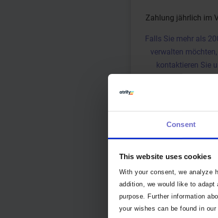
Zahlung jährlich im 
Falls Sie mehr als 2
verwalten möchten, 
kontaktieren Sie u
Consent
This website uses cookies
With your consent, we analyze ho
addition, we would like to adapt
purpose. Further information abo
your wishes can be found in our