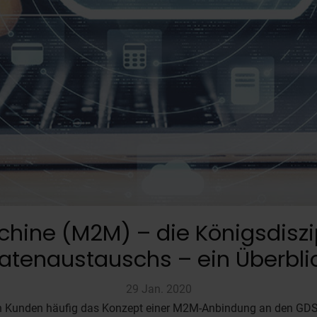
ne (M2M) – die Königsdiszip
atenaustauschs – ein Überbli
29 Jan. 2020
n Kunden häufig das Konzept einer M2M-Anbindung an den GDSN