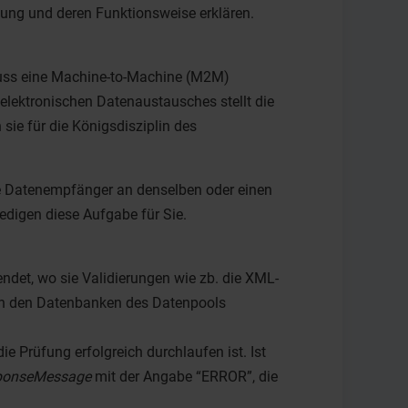
ung und deren Funktionsweise erklären.
muss eine Machine-to-Machine (M2M)
lektronischen Datenaustausches stellt die
ie für die Königsdisziplin des
le Datenempfänger an denselben oder einen
digen diese Aufgabe für Sie.
ndet, wo sie Validierungen wie zb. die XML-
 in den Datenbanken des Datenpools
 Prüfung erfolgreich durchlaufen ist. Ist
ponseMessage
mit der Angabe “ERROR”, die