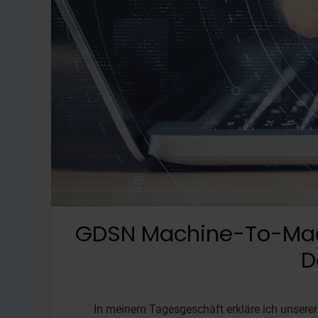
GDSN Machine-To-Machi
D
In meinem Tagesgeschäft erkläre ich unsere