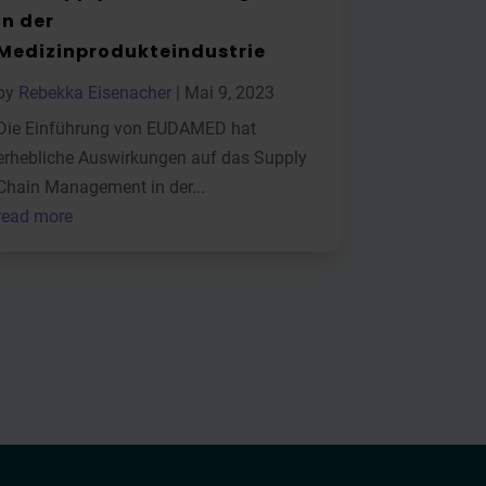
in der
Medizinprodukteindustrie
by
Rebekka Eisenacher
|
Mai 9, 2023
Die Einführung von EUDAMED hat
erhebliche Auswirkungen auf das Supply
Chain Management in der...
read more