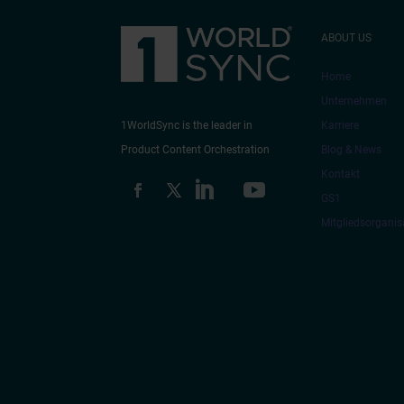
ABOUT US
Home
Unternehmen
Karriere
1WorldSync is the leader in
Blog & News
Product Content Orchestration
Kontakt
GS1
Mitgliedsorganis