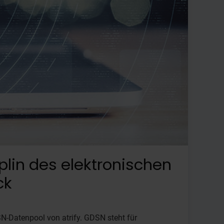
lin des elektronischen
ck
-Datenpool von atrify. GDSN steht für