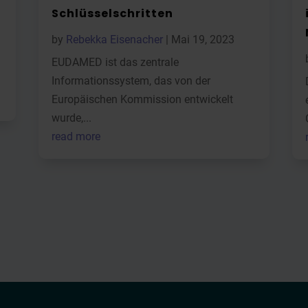
Schlüsselschritten
by
Rebekka Eisenacher
|
Mai 19, 2023
EUDAMED ist das zentrale
Informationssystem, das von der
Europäischen Kommission entwickelt
wurde,...
← News Overview
read more