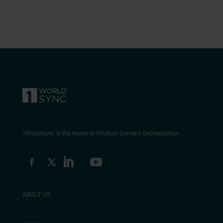
1WorldSync is the leader in Product Content Orchestration
ABOUT US