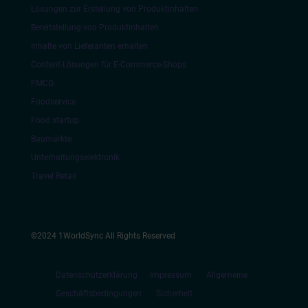
Lösungen zur Erstellung von Produktinhalten
Bereitstellung von Produktinhalten
Inhalte von Lieferanten erhalten
Content-Lösungen für E-Commerce-Shops
FMCG
Foodservice
Food startup
Baumärkte
Unterhaltungselektronik
Travel Retail
©2024 1WorldSync All Rights Reserved
Datenschutzerklärung
Impressum
Allgemeine
Geschäftsbedingungen
Sicherheit