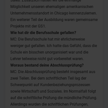
Sales. Zusätzlich hatten wir die einmalige
Möglichkeit unseren ehemaligen amerikanischen
Unternehmensstandort in Chicago kennenzulernen.
Ein weiterer Teil der Ausbildung waren gemeinsame
Projekte mit der GS1.
Wie hat dir die Berufsschule gefallen?
MC: Die Berufsschule hat mir ehrlicherweise
weniger gut gefallen. Ich hatte das Gefühl, dass die
Schule ein bisschen unorganisiert war und die
Lehrer teilweise nicht gut vorbereitet waren.
Woraus bestand deine Abschlussprüfung?
MC: Die Abschlussprüfung besteht insgesamt aus
zwei Teilen. Bei dem schriftlichen Teil lag der
Schwerpunkt auf Kundenbeziehungsprozessen
sowie Wirtschaft und Soziales. Im Normalfall folgt
auf die schriftliche Prüfung die mündliche Prüfung.
Allerdings wurden die schriftlichen Prüfungen,